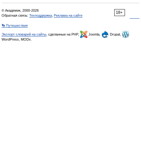
© Академик, 2000-2026
18+
Обратная связь:
Техподдержка
,
Реклама на сайте
👣 Путешествия
Экспорт словарей на сайты
, сделанные на PHP,
Joomla,
Drupal,
WordPress, MODx.