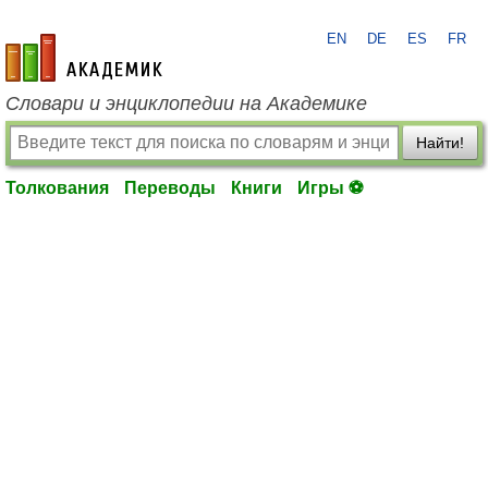
EN
DE
ES
FR
academic.ru
Словари и энциклопедии на Академике
Найти!
Толкования
Переводы
Книги
Игры ⚽